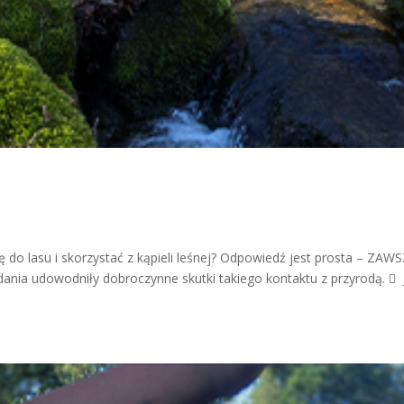
ę do lasu i skorzystać z kąpieli leśnej? Odpowiedź jest prosta – ZAW
dania udowodniły dobroczynne skutki takiego kontaktu z przyrodą.  