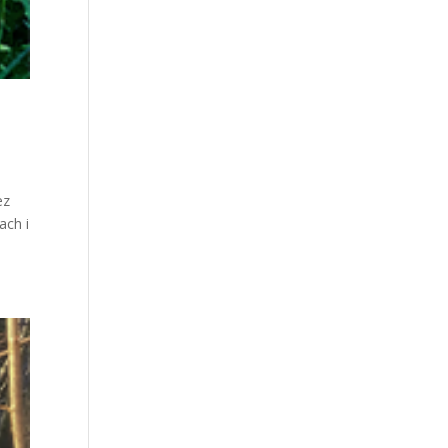
ez
ach i