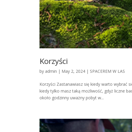
Korzyści
by
admin
|
May 2, 2024
|
SPACEREM W LAS
Korzyści Zastanawiasz się kiedy warto wybrać si
kiedy tylko masz taką możliwość, gdyż liczne ba
około godzinny uważny pobyt w...