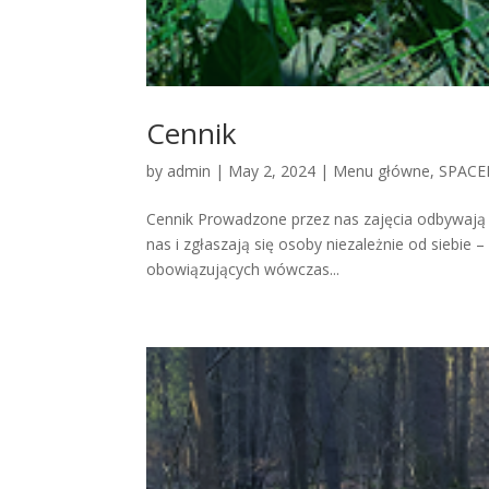
Cennik
by
admin
|
May 2, 2024
|
Menu główne
,
SPACE
Cennik Prowadzone przez nas zajęcia odbywają s
nas i zgłaszają się osoby niezależnie od siebi
obowiązujących wówczas...