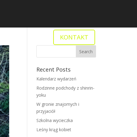
KONTAKT
tkania
Recent Posts
Kalendarz wydarzeń
Rodzinne podchody z shinrin-
yoku
W gronie znajomych i
przyjaciół
Szkolna wycieczka
Leśny krąg kobiet