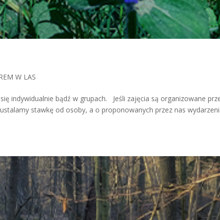
REM W LAS
ię indywidualnie bądź w grupach. Jeśli zajęcia są organizowane prz
e – ustalamy stawkę od osoby, a o proponowanych przez nas wydarzeni