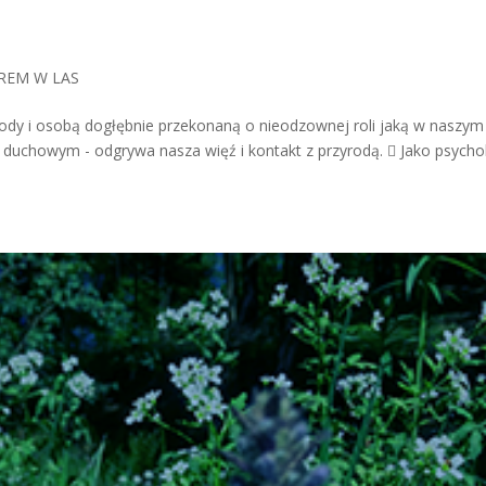
REM W LAS
ody i osobą dogłębnie przekonaną o nieodzownej roli jaką w naszym
duchowym - odgrywa nasza więź i kontakt z przyrodą.  Jako psycho